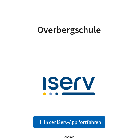
Overbergschule
In der IServ-App fortfahren
oder