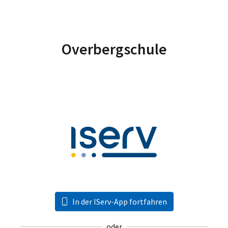
Overbergschule
In der IServ-App fortfahren
oder