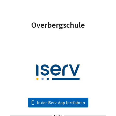
Overbergschule
In der IServ-App fortfahren
oder